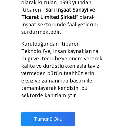
olarak kurulan, 1993 yılından
itibaren “
Sarı İnşaat Sanayi ve
Ticaret Limited Şirketi
” olarak
inşaat sektöründe faaliyetlerini
sürdürmektedir.
Kurulduğundan itibaren
Teknoloji’ye, insan kaynaklarına,
bilgi ve tecrübe’ye önem vererek
kalite ve dürüstlükten asla taviz
vermeden bütün taahhütlerini
eksiz ve zamanında basari ile
tamamlayarak kendisini bu
sektörde kanıtlamıştır.
Tümünü Oku