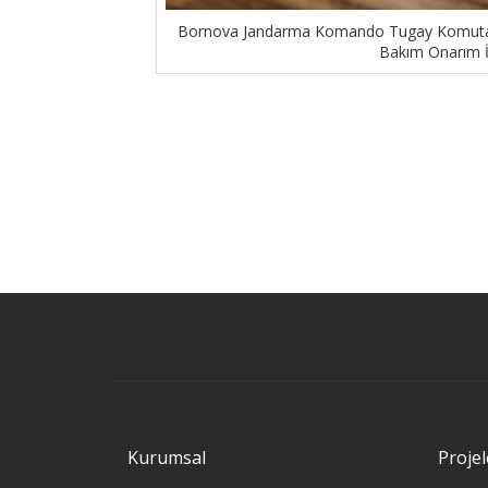
Bornova Jandarma Komando Tugay Komutanl
Bakım Onarım İ
Kurumsal
Projel