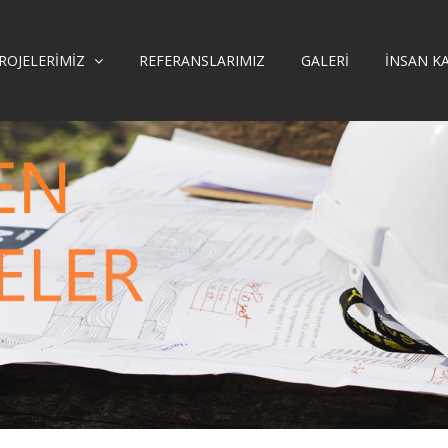
ROJELERIMIZ
REFERANSLARIMIZ
GALERI
İNSAN K