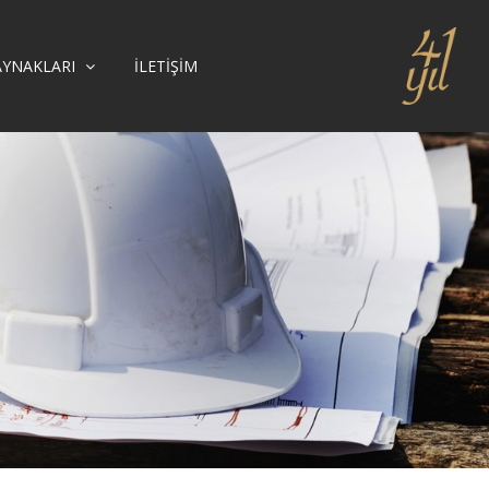
AYNAKLARI
İLETIŞIM