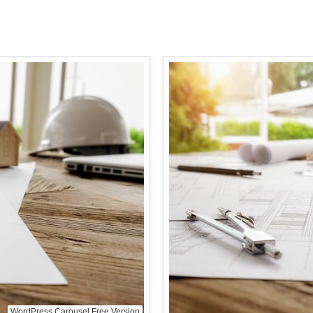
WordPress Carousel Free Version